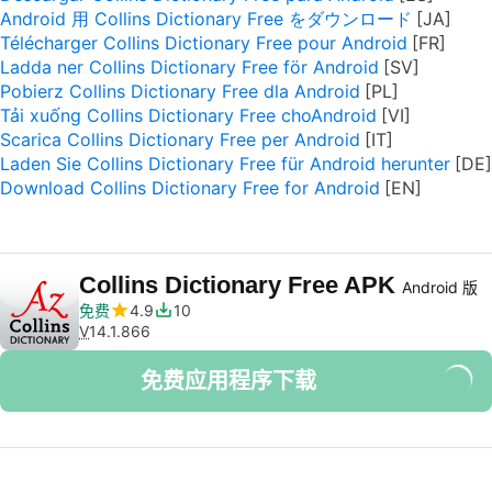
Android 用 Collins Dictionary Free をダウンロード
Télécharger Collins Dictionary Free pour Android
Ladda ner Collins Dictionary Free för Android
Pobierz Collins Dictionary Free dla Android
Tải xuống Collins Dictionary Free choAndroid
Scarica Collins Dictionary Free per Android
Laden Sie Collins Dictionary Free für Android herunter
Download Collins Dictionary Free for Android
Collins Dictionary Free APK
Android 版
免费
4.9
10
V
14.1.866
免费应用程序下载