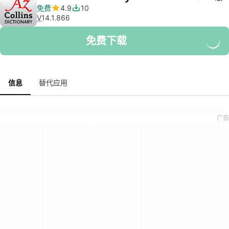
免费
4.9
10
V
14.1.866
免费下载
信息
替代应用