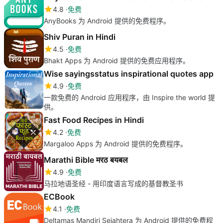
4.8
免费
AnyBooks 为 Android 提供的免费程序。
Shiv Puran in Hindi
4.5
免费
Bhakt Apps 为 Android 提供的免费应用程序。
Wise sayingsstatus inspirational quotes app
4.9
免费
一款免费的 Android 应用程序，由 Inspire the world 提
供。
Fast Food Recipes in Hindi
4.2
免费
Margaloo Apps 为 Android 提供的免费程序。
Marathi Bible मरठ बयबल
4.9
免费
马拉地语圣经 - 用印度语言写成的基督教圣书
ECBook
4.1
免费
Deltamas Mandiri Sejahtera 为 Android 提供的免费程