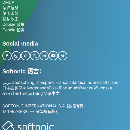
DMCA
法律信息
使用条款
隐私政策
Cookie 政策
Cookie 设置
Social media
Softonic 语言：
عربي
Deutsch
English
Español
Français
Bahasa Indonesia
Italiano
日本語
한국어
Nederlands
Polski
Português
Русский
Svenska
ภาษาไทย
Türkçe
Tiếng Việt
中文
SOFTONIC INTERNATIONAL S.A. 版权所有
© 1997–2026 — 保留所有权利