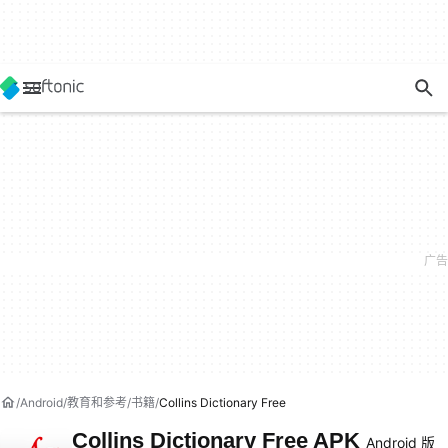
Android
教育和参考
书籍
Collins Dictionary Free
Collins Dictionary Free APK
Android 版