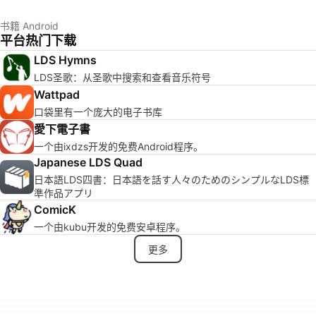
书籍 Android
平台热门下载
LDS Hymns
LDS圣歌：从圣歌中搜索和查看音乐符号
Wattpad
口袋里有一个庞大的电子书库
愛下電子書
一个由ixdzs开发的免费Android程序。
Japanese LDS Quad
日本語LDS四書：日本語を話す人々のためのシンプルなLDS標
準作品アプリ
ComicK
一个由kubu开发的免费安卓程序。
更多